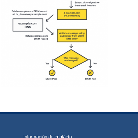
Información de contácto