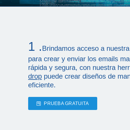
1 .
Brindamos acceso a nuestra 
para crear y enviar los emails m
rápida y segura, con nuestra he
drop
puede crear diseños de man
eficiente.
PRUEBA GRATUITA