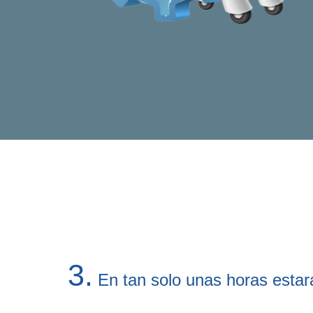
3.
En tan solo unas horas estará