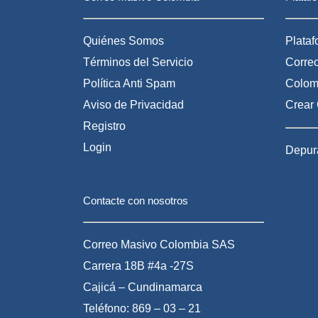
Quiénes Somos
Plata
Términos del Servicio
Correo
Política Anti Spam
Colom
Aviso de Privacidad
Crear 
Registro
Login
Depura
Contacte con nosotros
Correo Masivo Colombia SAS
Carrera 18B #4a -27S
Cajicá – Cundinamarca
Teléfono: 869 – 03 – 21