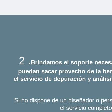
2 .
Brindamos el soporte neces
puedan sacar provecho de la he
el servicio de depuración y anális
Si no dispone de un diseñador o pe
el servicio complet