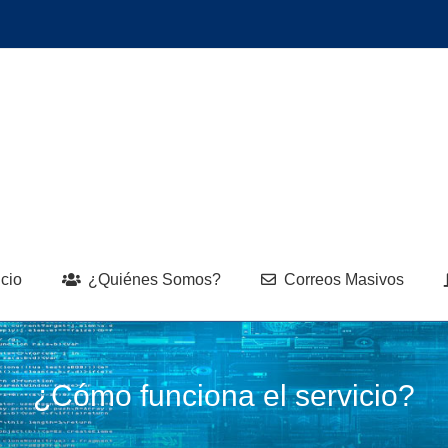
icio
¿Quiénes Somos?
Correos Masivos
¿Cómo funciona el servicio?