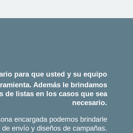
ario para que usted y su equipo
rramienta. Además le brindamos
is de listas en los casos que sea
necesario.
rsona encargada podemos brindarle
o de envío y diseños de campañas.