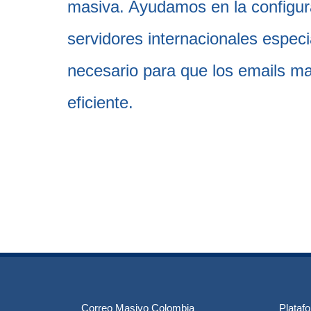
masiva. Ayudamos en la configura
servidores internacionales especi
necesario para que los emails m
eficiente.
Correo Masivo Colombia
Plataf