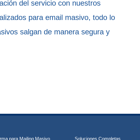
ción del servicio con nuestros
alizados para email masivo, todo lo
asivos salgan de manera segura y
orma para Mailing Masivo
Soluciones Completas