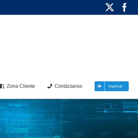
X
Fa
Zona Cliente
Contáctanos
Ingresar