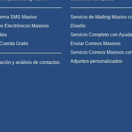
forma SMS Masivo
Servicio de Mailing Masivo c
s Electrónicos Masivos
Diseño
bia
Servicio Completo con Ayuda
Cuenta Gratis
Enviar Correos Masivos
Servicio Correos Masivos co
Adjuntos personalizados
ción y análisis de contactos