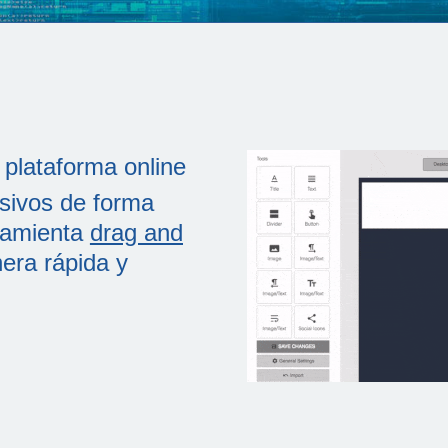
plataforma online
asivos de forma
rramienta
drag and
era rápida y