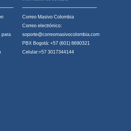
on
Correo Masivo Colombia
Correo electrónico:
 para
soporte@correomasivocolombia.com
PBX Bogotá: +57 (601) 8690321
n
Celular:+57 3017344144