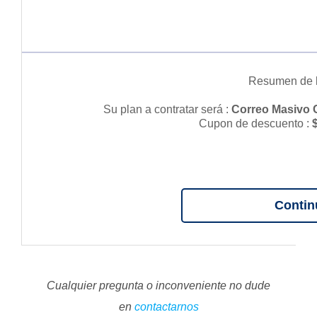
Resumen de l
Su plan a contratar será :
Correo Masivo 
Cupon de descuento :
Contin
Cualquier pregunta o inconveniente no dude
en
contactarnos