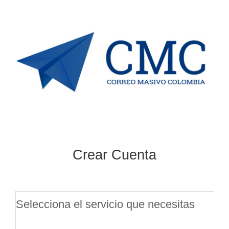
Skip
to
content
Crear Cuenta
Selecciona el servicio que necesitas