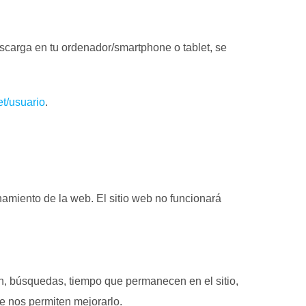
carga en tu ordenador/smartphone o tablet, se
et/usuario
.
namiento de la web. El sitio web no funcionará
en, búsquedas, tiempo que permanecen en el sitio,
ue nos permiten mejorarlo.