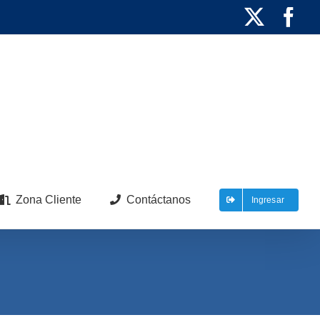
X
Fa
Zona Cliente
Contáctanos
Ingresar