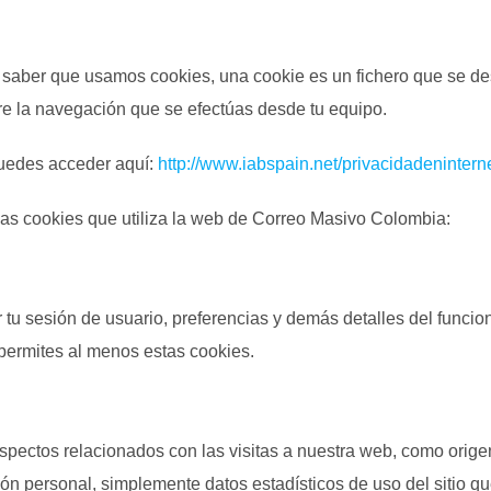
ber que usamos cookies, una cookie es un fichero que se des
re la navegación que se efectúas desde tu equipo.
puedes acceder aquí:
http://www.iabspain.net/privacidadenintern
as cookies que utiliza la web de Correo Masivo Colombia:
r tu sesión de usuario, preferencias y demás detalles del funcio
permites al menos estas cookies.
aspectos relacionados con las visitas a nuestra web, como orig
ión personal, simplemente datos estadísticos de uso del sitio q