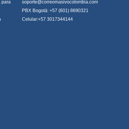
 para
soporte@correomasivocolombia.com
PBX Bogotá: +57 (601) 8690321
n
Celular:+57 3017344144