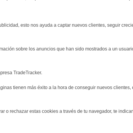
blicidad, esto nos ayuda a captar nuevos clientes, seguir creci
mación sobre los anuncios que han sido mostrados a un usuario,
empresa TradeTracker.
ginas tienen más éxito a la hora de conseguir nuevos clientes
ar o rechazar estas cookies a través de tu navegador, te indi