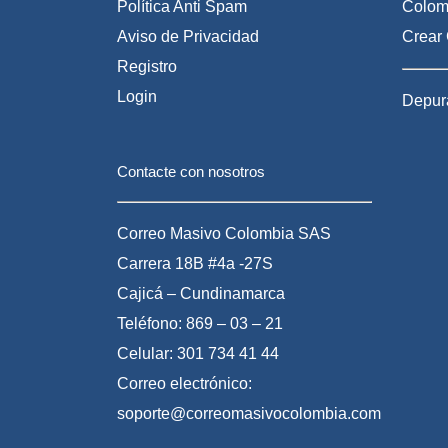
Política Anti Spam
Colom
Aviso de Privacidad
Crear 
Registro
Login
Depura
Contacte con nosotros
Correo Masivo Colombia SAS
Carrera 18B #4a -27S
Cajicá – Cundinamarca
Teléfono: 869 – 03 – 21
Celular: 301 734 41 44
Correo electrónico:
soporte@correomasivocolombia.com