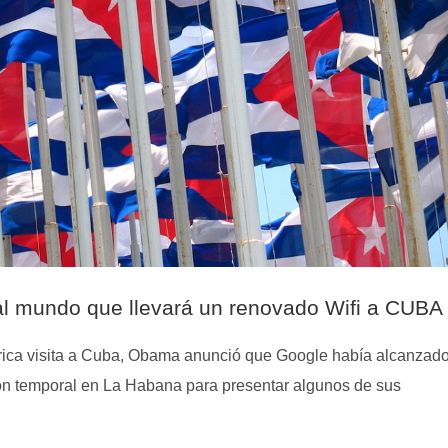
l mundo que llevará un renovado Wifi a CUBA
stórica visita a Cuba, Obama anunció que Google había alcanzad
ión temporal en La Habana para presentar algunos de sus