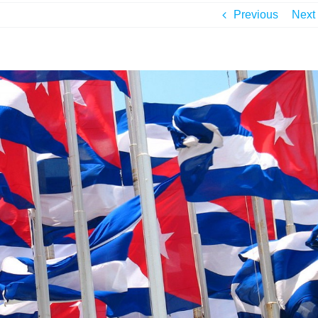
Previous
Next