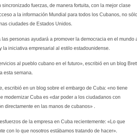
ncronizado fuerzas, de manera fortuita, con la mejor clase
cceso a la información Mundial para todos los Cubanos, no sól
gunas ciudades de Estados Unidos.
a las personas ayudará a promover la democracia en el mundo 
la iniciativa empresarial al estilo estadounidense.
vicios al pueblo cubano en el futuro», escribió en un blog Bret
ba esta semana.
e, escribió en un blog sobre el embargo de Cuba: «no tiene
 de modernizar Cuba es «dar poder a los ciudadanos con
ón directamente en las manos de cubanos»
.
os esfuerzos de la empresa en Cuba recientemente: «Lo que
te con lo que nosotros estábamos tratando de hacer».