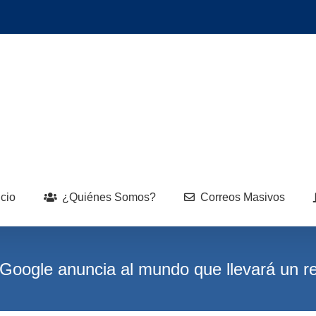
icio
¿Quiénes Somos?
Correos Masivos
Google anuncia al mundo que llevará un 