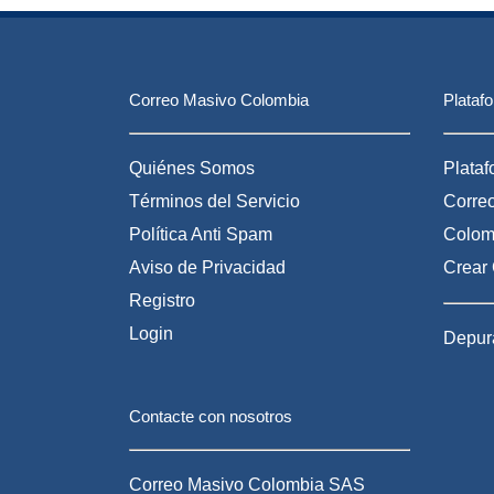
WhatsApp
Correos
marketing
Masivos
tools
Correo Masivo Colombia
Plataf
Quiénes Somos
Plata
Términos del Servicio
Correo
Política Anti Spam
Colom
Aviso de Privacidad
Crear 
Registro
Login
Depura
Contacte con nosotros
Correo Masivo Colombia SAS