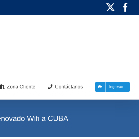
X
Fa
Zona Cliente
Contáctanos
Ingresar
renovado Wifi a CUBA