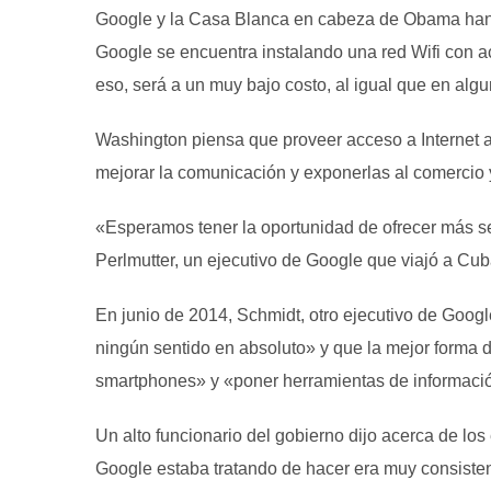
Google y la Casa Blanca en cabeza de Obama han si
Google se encuentra instalando una red Wifi con a
eso, será a un muy bajo costo, al igual que en al
Washington piensa que proveer acceso a Internet 
mejorar la comunicación y exponerlas al comercio y 
«Esperamos tener la oportunidad de ofrecer más ser
Perlmutter, un ejecutivo de Google que viajó a Cu
En junio de 2014, Schmidt, otro ejecutivo de Googl
ningún sentido en absoluto» y que la mejor forma
smartphones» y «poner herramientas de informaci
Un alto funcionario del gobierno dijo acerca de l
Google estaba tratando de hacer era muy consisten